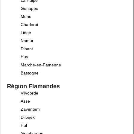
La Hulpe
Genappe
Mons
Charleroi
Liège
Namur
Dinant
Huy
Marche-en-Famenne
Bastogne
Région Flamandes
Vilvoorde
Asse
Zaventem
Dilbeek
Hal
Grimbergen