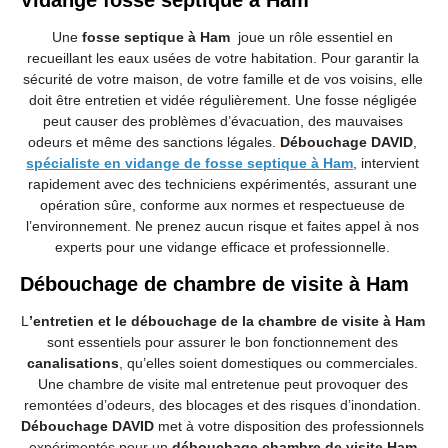
Vidange fosse septique à Ham
Une
fosse septique à Ham
joue un rôle essentiel en
recueillant les eaux usées de votre habitation. Pour garantir la
sécurité de votre maison, de votre famille et de vos voisins, elle
doit être entretien et vidée régulièrement. Une fosse négligée
peut causer des problèmes d’évacuation, des mauvaises
odeurs et même des sanctions légales.
Débouchage DAVID
,
spécialiste en vidange de fosse septique à Ham
, intervient
rapidement avec des techniciens expérimentés, assurant une
opération sûre, conforme aux normes et respectueuse de
l’environnement. Ne prenez aucun risque et faites appel à nos
experts pour une vidange efficace et professionnelle.
Débouchage de chambre de visite à Ham
L
’
entretien et le débouchage de la chambre de visite à Ham
sont essentiels pour assurer le bon fonctionnement des
canalisations
, qu’elles soient domestiques ou commerciales.
Une chambre de visite mal entretenue peut provoquer des
remontées d’odeurs, des blocages et des risques d’inondation.
Débouchage DAVID
met à votre disposition des professionnels
expérimentés pour un
débouchage chambre de visite Ham