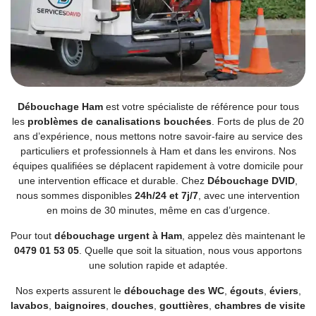
Débouchage Ham
est votre spécialiste de référence pour tous
les
problèmes de canalisations bouchées
. Forts de plus de 20
ans d’expérience, nous mettons notre savoir-faire au service des
particuliers et professionnels à Ham et dans les environs. Nos
équipes qualifiées se déplacent rapidement à votre domicile pour
une intervention efficace et durable. Chez
Débouchage DVID
,
nous sommes disponibles
24h/24 et 7j/7
, avec une intervention
en moins de 30 minutes, même en cas d’urgence.
Pour tout
débouchage urgent à Ham
, appelez dès maintenant le
0479 01 53 05
. Quelle que soit la situation, nous vous apportons
une solution rapide et adaptée.
Nos experts assurent le
débouchage des WC
,
égouts
,
éviers
,
lavabos
,
baignoires
,
douches
,
gouttières
,
chambres de visite