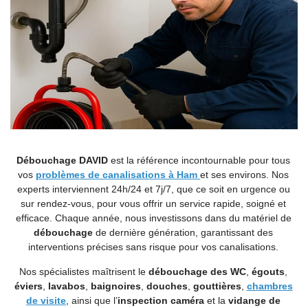
Débouchage DAVID
est la référence incontournable pour tous
vos
problèmes de canalisations à Ham
et ses environs. Nos
experts interviennent 24h/24 et 7j/7, que ce soit en urgence ou
sur rendez-vous, pour vous offrir un service rapide, soigné et
efficace. Chaque année, nous investissons dans du matériel de
débouchage
de dernière génération, garantissant des
interventions précises sans risque pour vos canalisations.
Nos spécialistes maîtrisent le
débouchage des WC
,
égouts
,
éviers
,
lavabos
,
baignoires
,
douches
,
gouttières
,
chambres
de visite
, ainsi que l’
inspection caméra
et la
vidange de