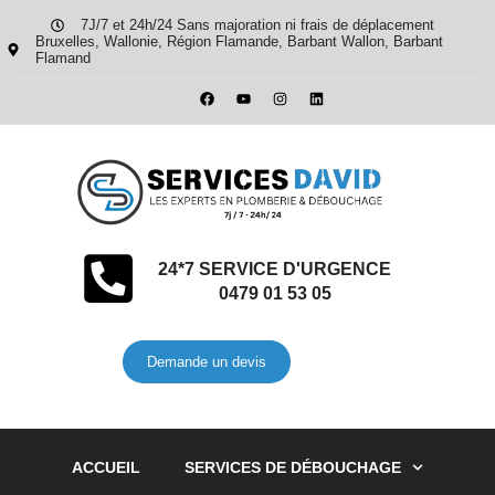
7J/7 et 24h/24 Sans majoration ni frais de déplacement
Bruxelles, Wallonie, Région Flamande, Barbant Wallon, Barbant
Flamand
24*7 SERVICE D'URGENCE
0479 01 53 05
Demande un devis
ACCUEIL
SERVICES DE DÉBOUCHAGE