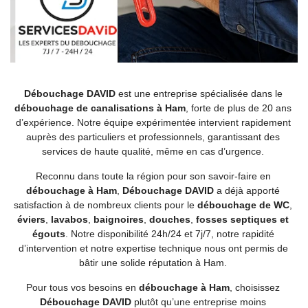
Débouchage DAVID
est une entreprise spécialisée dans le
débouchage de canalisations à Ham
, forte de plus de 20 ans
d’expérience. Notre équipe expérimentée intervient rapidement
auprès des particuliers et professionnels, garantissant des
services de haute qualité, même en cas d’urgence.
Reconnu dans toute la région pour son savoir-faire en
débouchage à Ham
,
Débouchage DAVID
a déjà apporté
satisfaction à de nombreux clients pour le
débouchage de WC
,
éviers
,
lavabos
,
baignoires
,
douches
,
fosses septiques et
égouts
. Notre disponibilité 24h/24 et 7j/7, notre rapidité
d’intervention et notre expertise technique nous ont permis de
bâtir une solide réputation à Ham.
Pour tous vos besoins en
débouchage à Ham
, choisissez
Débouchage DAVID
plutôt qu’une entreprise moins