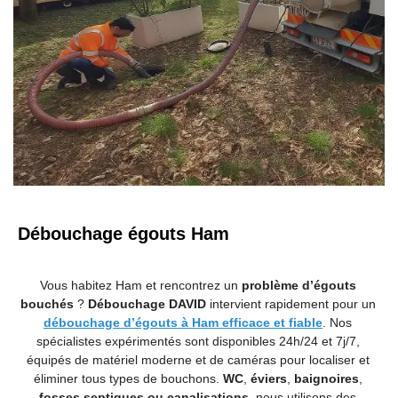
Débouchage égouts Ham
Vous habitez Ham et rencontrez un
problème d’égouts
bouchés
?
Débouchage DAVID
intervient rapidement pour un
débouchage d’égouts à Ham efficace et fiable
. Nos
spécialistes expérimentés sont disponibles 24h/24 et 7j/7,
équipés de matériel moderne et de caméras pour localiser et
éliminer tous types de bouchons.
WC
,
éviers
,
baignoires
,
fosses septiques ou canalisations
, nous utilisons des