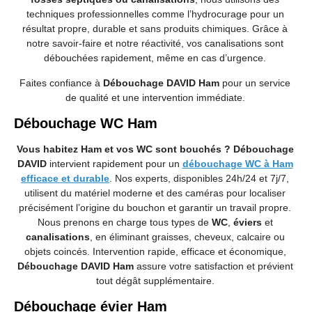
techniques professionnelles comme l’hydrocurage pour un
résultat propre, durable et sans produits chimiques. Grâce à
notre savoir-faire et notre réactivité, vos canalisations sont
débouchées rapidement, même en cas d’urgence.
Faites confiance à
Débouchage DAVID Ham
pour un service
de qualité et une intervention immédiate.
Débouchage WC Ham
Vous habitez Ham et vos WC sont bouchés ?
Débouchage
DAVID
intervient rapidement pour un
débouchage WC à Ham
efficace et durable
. Nos experts, disponibles 24h/24 et 7j/7,
utilisent du matériel moderne et des caméras pour localiser
précisément l’origine du bouchon et garantir un travail propre.
Nous prenons en charge tous types de
WC
,
éviers
et
canalisations
, en éliminant graisses, cheveux, calcaire ou
objets coincés. Intervention rapide, efficace et économique,
Débouchage DAVID Ham
assure votre satisfaction et prévient
tout dégât supplémentaire.
Débouchage évier Ham