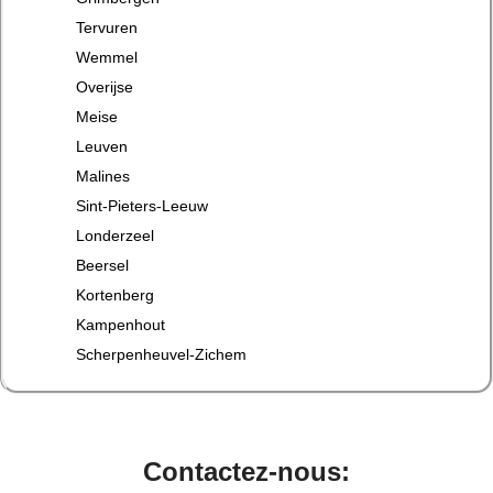
Tervuren
Wemmel
Overijse
Meise
Leuven
Malines
Sint-Pieters-Leeuw
Londerzeel
Beersel
Kortenberg
Kampenhout
Scherpenheuvel-Zichem
Contactez-nous: