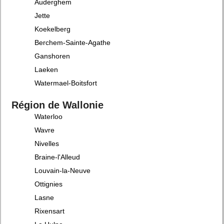
Auderghem
Jette
Koekelberg
Berchem-Sainte-Agathe
Ganshoren
Laeken
Watermael-Boitsfort
Région de Wallonie
Waterloo
Wavre
Nivelles
Braine-l'Alleud
Louvain-la-Neuve
Ottignies
Lasne
Rixensart