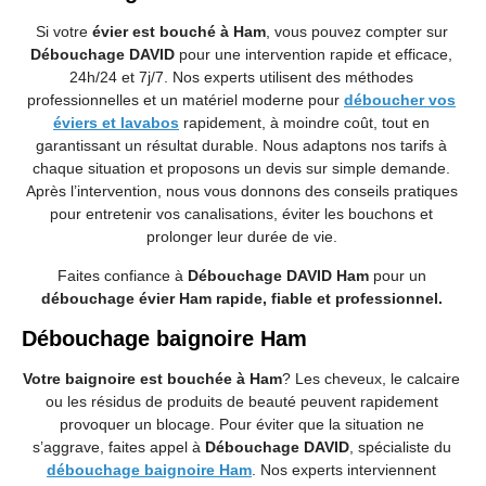
Si votre
évier est bouché à Ham
, vous pouvez compter sur
Débouchage DAVID
pour une intervention rapide et efficace,
24h/24 et 7j/7. Nos experts utilisent des méthodes
professionnelles et un matériel moderne pour
déboucher vos
éviers et lavabos
rapidement, à moindre coût, tout en
garantissant un résultat durable. Nous adaptons nos tarifs à
chaque situation et proposons un devis sur simple demande.
Après l’intervention, nous vous donnons des conseils pratiques
pour entretenir vos canalisations, éviter les bouchons et
prolonger leur durée de vie.
Faites confiance à
Débouchage DAVID Ham
pour un
débouchage évier Ham rapide, fiable et professionnel.
Débouchage baignoire Ham
Votre baignoire est bouchée à Ham
? Les cheveux, le calcaire
ou les résidus de produits de beauté peuvent rapidement
provoquer un blocage. Pour éviter que la situation ne
s’aggrave, faites appel à
Débouchage DAVID
, spécialiste du
débouchage baignoire Ham
. Nos experts interviennent