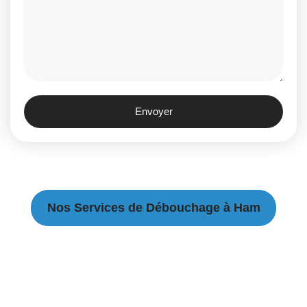
Envoyer
Nos Services de Débouchage à Ham
Débouchage Canalisation à Ham
Débouchage égouts à Ham