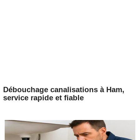
Débouchage évier à Ham
Débouchage WC à Ham
Débouchage Lavabo à Ham
Vidange Fosse Septique à Ham
Débouchage canalisations à Ham,
service rapide et fiable