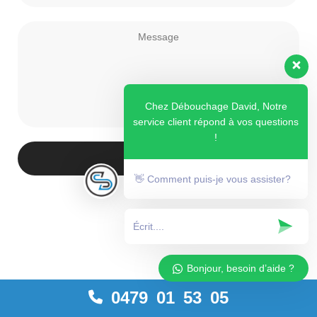
Chez Débouchage David, Notre
service client répond à vos questions
!
Envoyer
👋 Comment puis-je vous assister?
Bonjour, besoin d’aide ?
0479 01 53 05