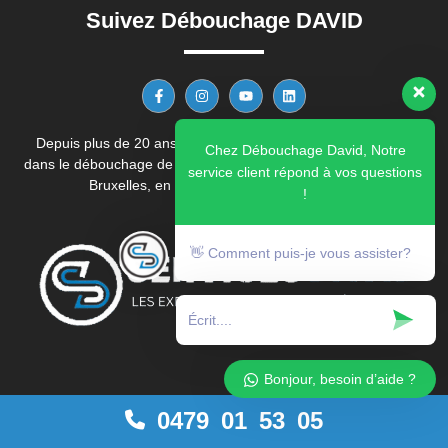
Suivez Débouchage DAVID
Depuis plus de 20 ans, DÉBOUCHAGE DAVID est spécialisé
Chez Débouchage David, Notre
dans le débouchage de canalisations en Belgique, notamment à
service client répond à vos questions
Bruxelles, en Wallonie et en région Flandre.
!
👋 Comment puis-je vous assister?
Bonjour, besoin d’aide ?
0479 01 53 05