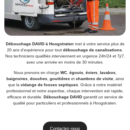
Débouchage DAVID à Hoogstraten
met à votre service plus de
20 ans d’expérience pour tout
débouchage de canalisations
.
Nos techniciens qualifiés interviennent en urgence 24h/24 et 7j/7,
avec une arrivée en moins de 30 minutes.
Nous prenons en charge
WC
,
égouts
,
éviers
,
lavabos
,
baignoires
,
douches
,
gouttières
et
chambres de visite
, ainsi
que la
vidange de fosses septiques
. Grâce à notre matériel
professionnel et notre expertise, chaque intervention est rapide,
efficace et durable.
Débouchage DAVID
garantit un service de
qualité pour particuliers et professionnels à Hoogstraten.
Contactez-nous