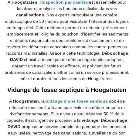
À
Hoogstraten
, l’
inspection par caméra
est essentielle pour
localiser et analyser les bouchons difficiles dans vos
canalisations
. Nos experts introduisent une caméra
endoscopique de 30 mètres pour visualiser l’intérieur des tuyaux
en temps réel. Cette méthode permet de détecter précisément
l’emplacement et l’origine du bouchon, d’identifier les sédiments
et dépôts responsables des problèmes d’écoulement, et de
repérer les défauts de conception comme les contre-pentes ou
raccords mal installés. Grâce à cette technologie,
Débouchage
DAVID
choisit la technique de débouchage la plus adaptée,
garantit un travail rapide et efficace, et prévient les futurs
problèmes de canalisation, offrant ainsi un service professionnel,
sûr et durable à tous les clients de Hoogstraten.
Vidange de fosse septique à Hoogstraten
À
Hoogstraten
, la
vidange d’une fosse septique
doit être
effectuée tous les 4 à 5 ans pour éviter les débordements et
dysfonctionnements. Si le niveau d’eau dépasse 50 % de la
capacité, il est urgent de procéder à la
vidange
.
Débouchage
DAVID
propose un service complet de pompage des boues et
eaux usées, nettoyage des canalisations, surveillance du bon