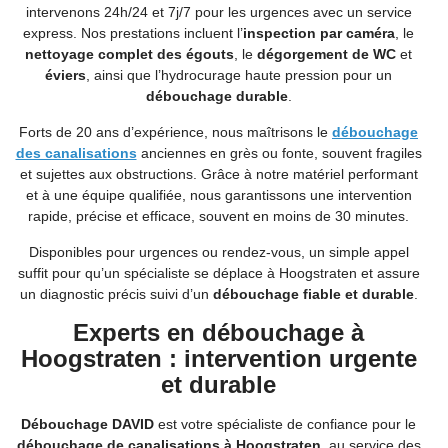
intervenons 24h/24 et 7j/7 pour les urgences avec un service
express. Nos prestations incluent l’
inspection par caméra
, le
nettoyage complet des égouts
, le
dégorgement de WC
et
éviers
, ainsi que l’hydrocurage haute pression pour un
débouchage durable
.
Forts de 20 ans d’expérience, nous maîtrisons le
débouchage
des canalisations
anciennes en grès ou fonte, souvent fragiles
et sujettes aux obstructions. Grâce à notre matériel performant
et à une équipe qualifiée, nous garantissons une intervention
rapide, précise et efficace, souvent en moins de 30 minutes.
Disponibles pour urgences ou rendez-vous, un simple appel
suffit pour qu’un spécialiste se déplace à Hoogstraten et assure
un diagnostic précis suivi d’un
débouchage fiable et durable
.
Experts en débouchage à
Hoogstraten : intervention urgente
et durable
Débouchage DAVID
est votre spécialiste de confiance pour le
débouchage de canalisations à Hoogstraten
, au service des