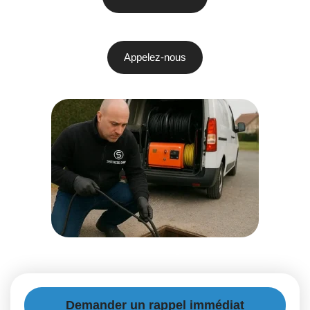
Appelez-nous
Demander un rappel immédiat