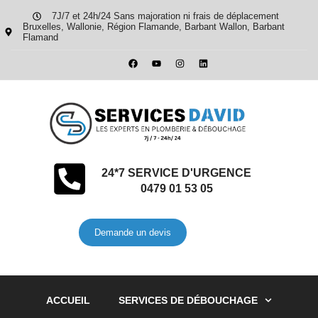
7J/7 et 24h/24 Sans majoration ni frais de déplacement
Bruxelles, Wallonie, Région Flamande, Barbant Wallon, Barbant
Flamand
24*7 SERVICE D'URGENCE
0479 01 53 05
Demande un devis
ACCUEIL
SERVICES DE DÉBOUCHAGE