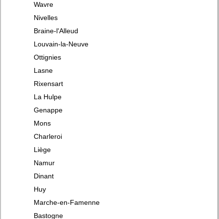
Wavre
Nivelles
Braine-l'Alleud
Louvain-la-Neuve
Ottignies
Lasne
Rixensart
La Hulpe
Genappe
Mons
Charleroi
Liège
Namur
Dinant
Huy
Marche-en-Famenne
Bastogne