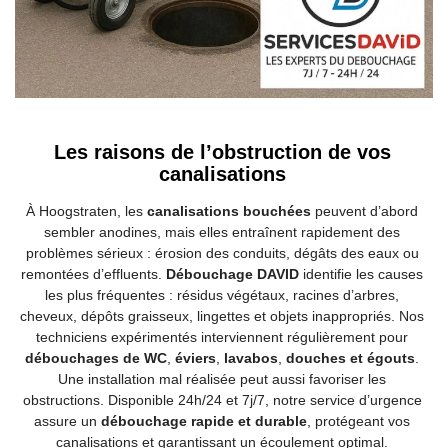
Les raisons de l’obstruction de vos
canalisations
À Hoogstraten, les
canalisations bouchées
peuvent d’abord
sembler anodines, mais elles entraînent rapidement des
problèmes sérieux : érosion des conduits, dégâts des eaux ou
remontées d’effluents.
Débouchage DAVID
identifie les causes
les plus fréquentes : résidus végétaux, racines d’arbres,
cheveux, dépôts graisseux, lingettes et objets inappropriés. Nos
techniciens expérimentés interviennent régulièrement pour
débouchages de WC
,
éviers
,
lavabos
,
douches et égouts
.
Une installation mal réalisée peut aussi favoriser les
obstructions. Disponible 24h/24 et 7j/7, notre service d’urgence
assure un
débouchage rapide et durable
, protégeant vos
canalisations et garantissant un écoulement optimal.