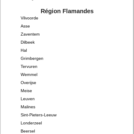
Région Flamandes
Vilvoorde
Asse
Zaventem
Dilbeek
Hal
Grimbergen
Tervuren
Wemmel
Overijse
Meise
Leuven
Malines
Sint-Pieters-Leeuw
Londerzeel
Beersel