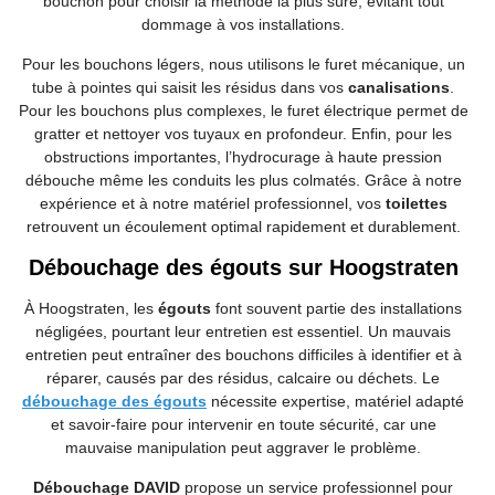
bouchon pour choisir la méthode la plus sûre, évitant tout
dommage à vos installations.
Pour les bouchons légers, nous utilisons le furet mécanique, un
tube à pointes qui saisit les résidus dans vos
canalisations
.
Pour les bouchons plus complexes, le furet électrique permet de
gratter et nettoyer vos tuyaux en profondeur. Enfin, pour les
obstructions importantes, l’hydrocurage à haute pression
débouche même les conduits les plus colmatés. Grâce à notre
expérience et à notre matériel professionnel, vos
toilettes
retrouvent un écoulement optimal rapidement et durablement.
Débouchage des égouts sur Hoogstraten
À Hoogstraten, les
égouts
font souvent partie des installations
négligées, pourtant leur entretien est essentiel. Un mauvais
entretien peut entraîner des bouchons difficiles à identifier et à
réparer, causés par des résidus, calcaire ou déchets. Le
débouchage des égouts
nécessite expertise, matériel adapté
et savoir-faire pour intervenir en toute sécurité, car une
mauvaise manipulation peut aggraver le problème.
Débouchage DAVID
propose un service professionnel pour