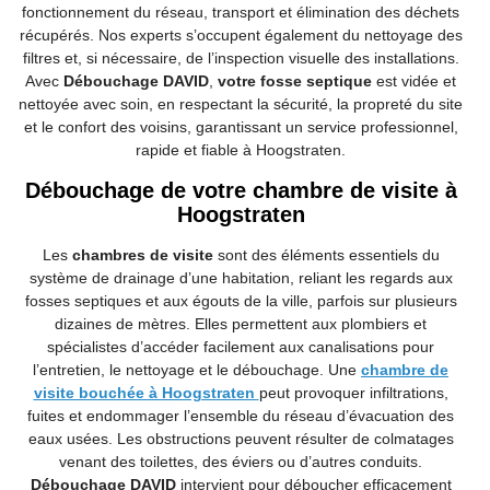
fonctionnement du réseau, transport et élimination des déchets
récupérés. Nos experts s’occupent également du nettoyage des
filtres et, si nécessaire, de l’inspection visuelle des installations.
Avec
Débouchage DAVID
,
votre fosse septique
est vidée et
nettoyée avec soin, en respectant la sécurité, la propreté du site
et le confort des voisins, garantissant un service professionnel,
rapide et fiable à Hoogstraten.
Débouchage de votre chambre de visite à
Hoogstraten
Les
chambres de visite
sont des éléments essentiels du
système de drainage d’une habitation, reliant les regards aux
fosses septiques et aux égouts de la ville, parfois sur plusieurs
dizaines de mètres. Elles permettent aux plombiers et
spécialistes d’accéder facilement aux canalisations pour
l’entretien, le nettoyage et le débouchage. Une
chambre de
visite bouchée à Hoogstraten
peut provoquer infiltrations,
fuites et endommager l’ensemble du réseau d’évacuation des
eaux usées. Les obstructions peuvent résulter de colmatages
venant des toilettes, des éviers ou d’autres conduits.
Débouchage DAVID
intervient pour déboucher efficacement