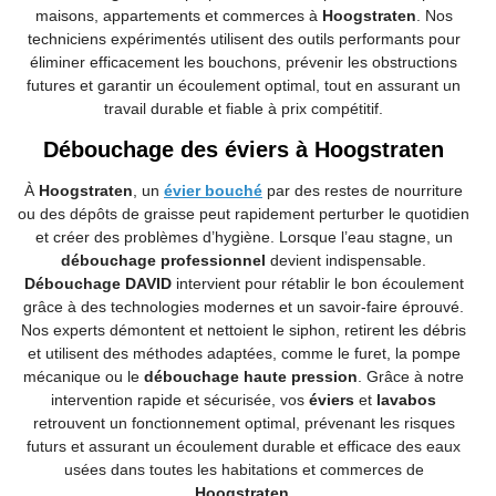
maisons, appartements et commerces à
Hoogstraten
. Nos
techniciens expérimentés utilisent des outils performants pour
éliminer efficacement les bouchons, prévenir les obstructions
futures et garantir un écoulement optimal, tout en assurant un
travail durable et fiable à prix compétitif.
Débouchage des éviers à Hoogstraten
À
Hoogstraten
, un
évier bouché
par des restes de nourriture
ou des dépôts de graisse peut rapidement perturber le quotidien
et créer des problèmes d’hygiène. Lorsque l’eau stagne, un
débouchage professionnel
devient indispensable.
Débouchage DAVID
intervient pour rétablir le bon écoulement
grâce à des technologies modernes et un savoir-faire éprouvé.
Nos experts démontent et nettoient le siphon, retirent les débris
et utilisent des méthodes adaptées, comme le furet, la pompe
mécanique ou le
débouchage haute pression
. Grâce à notre
intervention rapide et sécurisée, vos
éviers
et
lavabos
retrouvent un fonctionnement optimal, prévenant les risques
futurs et assurant un écoulement durable et efficace des eaux
usées dans toutes les habitations et commerces de
Hoogstraten
.