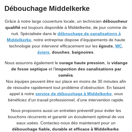
Débouchage Middelkerke
Grâce à notre large couverture locale, un technicien
déboucheur
qualifié
est toujours disponible à Middelkerke, de jour comme de
nuit. Spécialisée dans le
débouchage de canalisations à
Middelkerke
, notre entreprise dispose d’équipements de haute
technologie pour intervenir efficacement sur les
égouts
,
WC
,
éviers
,
douches
,
baignoires
.
Nous assurons également le
curage haute pression
, la
vidange
de fosse septique
et l’
inspection des canalisations par
caméra
.
Nos équipes peuvent être sur place en moins de 30 minutes afin
de résoudre rapidement tout problème d’obstruction. En faisant
appel à notre
service de débouchage à Middelkerke
, vous
bénéficiez d’un travail professionnel, d’une intervention rapide.
Nous proposons aussi un entretien préventif pour éviter les
bouchons récurrents et garantir un écoulement optimal de vos
eaux usées. Contactez-nous dès maintenant pour un
débouchage fiable, durable et efficace à Middelkerke
.