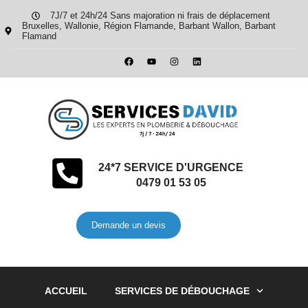
7J/7 et 24h/24 Sans majoration ni frais de déplacement
Bruxelles, Wallonie, Région Flamande, Barbant Wallon, Barbant
Flamand
24*7 SERVICE D'URGENCE
0479 01 53 05
Demande un devis
ACCUEIL
SERVICES DE DÉBOUCHAGE