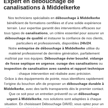
Expert en débouchage de
canalisations à Middelkerke
Nos techniciens spécialisés en
débouchage à Middelkerke
bénéficient de formations certifiées et d’une solide expérience
terrain. Leur expertise garantit des interventions efficaces sur
tous types de
canalisations
, un critère essentiel pour assurer un
débouchage de qualité
et instaurer la confiance de nos clients,
particuliers et professionnels, disponibles
24h/24
.
Notre
entreprise de débouchage à Middelkerke
utilise du
matériel professionnel de dernière génération, parfaitement
maîtrisé par nos équipes.
Débouchage évier bouché
,
vidange
de fosse septique en urgence
,
curage des canalisations
ou
inspection de canalisation avec caméra et rapport technique
: chaque intervention est réalisée avec précision.
Grâce à des équipements de pointe, nous identifions rapidement
l’origine du bouchon afin de proposer un
débouchage durable à
Middelkerke
, avec des tarifs transparents dès le premier contact.
Que ce soit pour un entretien préventif ou un
débouchage
urgent à Middelkerke
, nos solutions sont adaptées à chaque
situation. En choisissant Débouchage DAVID, vous optez pour un