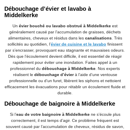
Débouchage d’évier et lavabo à
Middelkerke
Un
évier bouché ou lavabo obstrué à Middelkerke
est
généralement causé par l’accumulation de graisses, déchets
alimentaires, cheveux et résidus dans les
canalisations
. Très
sollicités au quotidien, l’
évier de cuisine et le lavabo
finissent
par s’encrasser, provoquant eau stagnante et mauvaises odeurs.
Dès que l’écoulement devient difficile, il est essentiel de réagir
rapidement pour éviter une inondation. Faites appel à un
professionnel du
débouchage à Middelkerke
. Nos experts
réalisent le
débouchage d’évier
à l’aide d’une ventouse
professionnelle ou d’un furet, libèrent les siphons et nettoient
efficacement les évacuations pour rétablir un écoulement fluide et
durable.
Débouchage de baignoire à Middelkerke
Si l’
eau de votre baignoire à Middelkerke
ne s’écoule plus
correctement, il est temps d’agir. Ce problème fréquent est
souvent causé par l’accumulation de cheveux, résidus de savon,