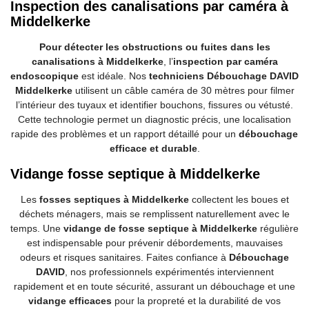
Inspection des canalisations par caméra à
Middelkerke
Pour détecter les obstructions ou fuites dans les
canalisations à Middelkerke
, l’
inspection par caméra
endoscopique
est idéale. Nos
techniciens Débouchage DAVID
Middelkerke
utilisent un câble caméra de 30 mètres pour filmer
l’intérieur des tuyaux et identifier bouchons, fissures ou vétusté.
Cette technologie permet un diagnostic précis, une localisation
rapide des problèmes et un rapport détaillé pour un
débouchage
efficace et durable
.
Vidange fosse septique à Middelkerke
Les
fosses septiques à Middelkerke
collectent les boues et
déchets ménagers, mais se remplissent naturellement avec le
temps. Une
vidange de fosse septique à Middelkerke
régulière
est indispensable pour prévenir débordements, mauvaises
odeurs et risques sanitaires. Faites confiance à
Débouchage
DAVID
, nos professionnels expérimentés interviennent
rapidement et en toute sécurité, assurant un débouchage et une
vidange efficaces
pour la propreté et la durabilité de vos