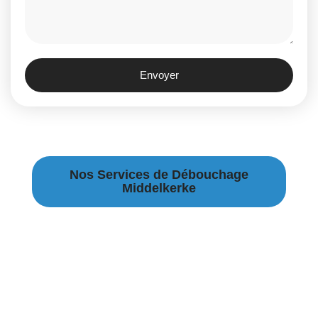
Envoyer
Nos Services de Débouchage
Middelkerke
Débouchage Canalisation à Middelkerke
Débouchage égouts à Middelkerke
Débouchage évier à Middelkerke