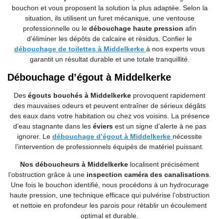
bouchon et vous proposent la solution la plus adaptée. Selon la
situation, ils utilisent un furet mécanique, une ventouse
professionnelle ou le
débouchage haute pression
afin
d’éliminer les dépôts de calcaire et résidus. Confier le
débouchage de toilettes à Middelkerke
à nos experts vous
garantit un résultat durable et une totale tranquillité.
Débouchage d’égout à Middelkerke
Des
égouts bouchés à Middelkerke
provoquent rapidement
des mauvaises odeurs et peuvent entraîner de sérieux dégâts
des eaux dans votre habitation ou chez vos voisins. La présence
d’eau stagnante dans les
éviers
est un signe d’alerte à ne pas
ignorer. Le
débouchage d’égout à Middelkerke
nécessite
l’intervention de professionnels équipés de matériel puissant.
Nos déboucheurs à Middelkerke
localisent précisément
l’obstruction grâce à une
inspection caméra des canalisations
.
Une fois le bouchon identifié, nous procédons à un hydrocurage
haute pression, une technique efficace qui pulvérise l’obstruction
et nettoie en profondeur les parois pour rétablir un écoulement
optimal et durable.