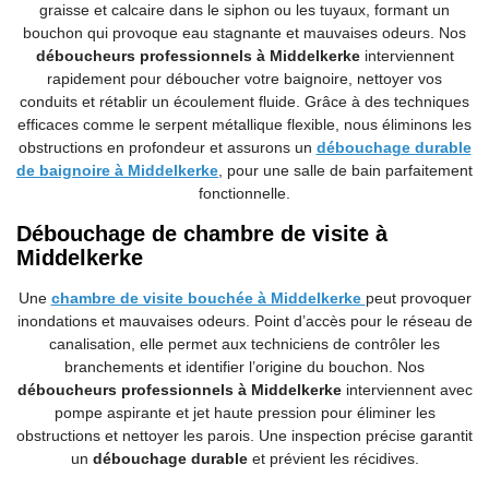
graisse et calcaire dans le siphon ou les tuyaux, formant un
bouchon qui provoque eau stagnante et mauvaises odeurs. Nos
déboucheurs professionnels à Middelkerke
interviennent
rapidement pour déboucher votre baignoire, nettoyer vos
conduits et rétablir un écoulement fluide. Grâce à des techniques
efficaces comme le serpent métallique flexible, nous éliminons les
obstructions en profondeur et assurons un
débouchage durable
de baignoire à Middelkerke
, pour une salle de bain parfaitement
fonctionnelle.
Débouchage de chambre de visite à
Middelkerke
Une
chambre de visite bouchée à Middelkerke
peut provoquer
inondations et mauvaises odeurs. Point d’accès pour le réseau de
canalisation, elle permet aux techniciens de contrôler les
branchements et identifier l’origine du bouchon. Nos
déboucheurs professionnels à Middelkerke
interviennent avec
pompe aspirante et jet haute pression pour éliminer les
obstructions et nettoyer les parois. Une inspection précise garantit
un
débouchage durable
et prévient les récidives.