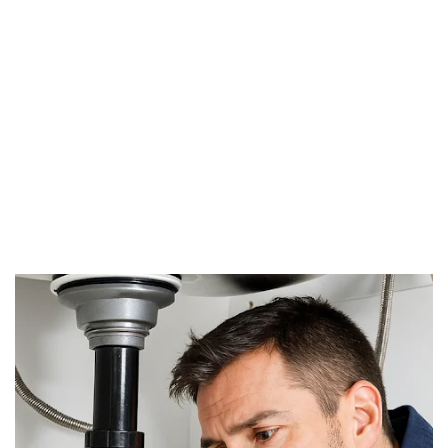
Débouchage WC à Middelkerke
Débouchage Lavabo à Middelkerke
Vidange Fosse Septique à Middelkerke