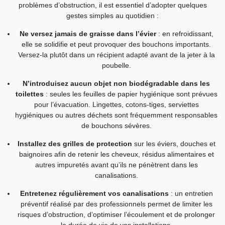
problèmes d’obstruction, il est essentiel d’adopter quelques
gestes simples au quotidien :
Ne versez jamais de graisse dans l’évier
: en refroidissant,
elle se solidifie et peut provoquer des bouchons importants.
Versez-la plutôt dans un récipient adapté avant de la jeter à la
poubelle.
N’introduisez aucun objet non biodégradable dans les
toilettes
: seules les feuilles de papier hygiénique sont prévues
pour l’évacuation. Lingettes, cotons-tiges, serviettes
hygiéniques ou autres déchets sont fréquemment responsables
de bouchons sévères.
Installez des grilles de protection
sur les éviers, douches et
baignoires afin de retenir les cheveux, résidus alimentaires et
autres impuretés avant qu’ils ne pénètrent dans les
canalisations.
Entretenez régulièrement vos canalisations
: un entretien
préventif réalisé par des professionnels permet de limiter les
risques d’obstruction, d’optimiser l’écoulement et de prolonger
la durée de vie de vos installations.