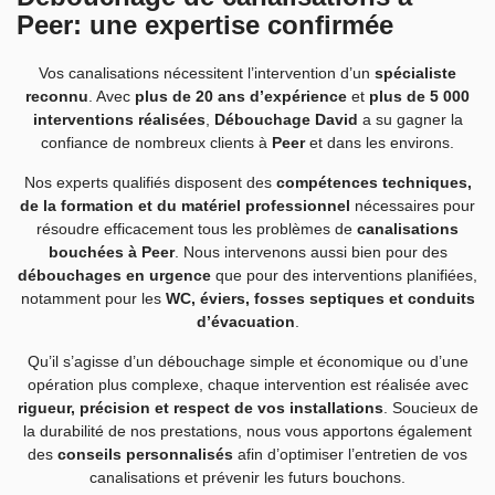
Peer: une expertise confirmée
Vos canalisations nécessitent l’intervention d’un
spécialiste
reconnu
. Avec
plus de 20 ans d’expérience
et
plus de 5 000
interventions réalisées
,
Débouchage David
a su gagner la
confiance de nombreux clients à
Peer
et dans les environs.
Nos experts qualifiés disposent des
compétences techniques,
de la formation et du matériel professionnel
nécessaires pour
résoudre efficacement tous les problèmes de
canalisations
bouchées à Peer
. Nous intervenons aussi bien pour des
débouchages en urgence
que pour des interventions planifiées,
notamment pour les
WC, éviers, fosses septiques et conduits
d’évacuation
.
Qu’il s’agisse d’un débouchage simple et économique ou d’une
opération plus complexe, chaque intervention est réalisée avec
rigueur, précision et respect de vos installations
. Soucieux de
la durabilité de nos prestations, nous vous apportons également
des
conseils personnalisés
afin d’optimiser l’entretien de vos
canalisations et prévenir les futurs bouchons.