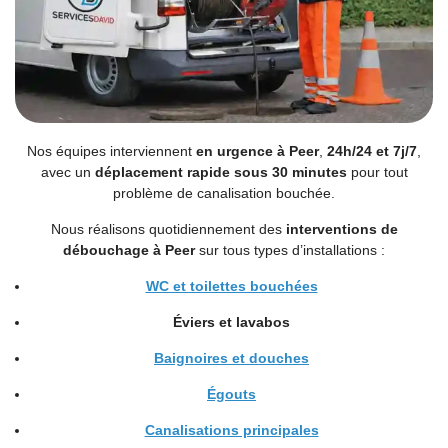
Nos équipes interviennent
en urgence à Peer
,
24h/24 et 7j/7
,
avec un
déplacement rapide sous 30 minutes
pour tout
problème de canalisation bouchée.
Nous réalisons quotidiennement des
interventions de
débouchage à Peer
sur tous types d’installations :
WC et toilettes bouchées
Éviers
et
lavabos
Baignoires et douches
Égouts
Canalisations principales