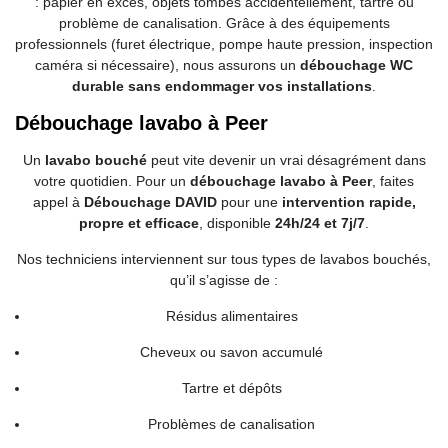
: papier en excès, objets tombés accidentellement, tartre ou
problème de canalisation. Grâce à des équipements
professionnels (furet électrique, pompe haute pression, inspection
caméra si nécessaire), nous assurons un
débouchage WC
durable sans endommager vos installations
.
Débouchage lavabo à Peer
Un
lavabo bouché
peut vite devenir un vrai désagrément dans
votre quotidien. Pour un
débouchage lavabo à Peer
, faites
appel à
Débouchage DAVID
pour une
intervention rapide,
propre et efficace
, disponible
24h/24 et 7j/7
.
Nos techniciens interviennent sur tous types de lavabos bouchés,
qu’il s’agisse de :
Résidus alimentaires
Cheveux ou savon accumulé
Tartre et dépôts
Problèmes de canalisation