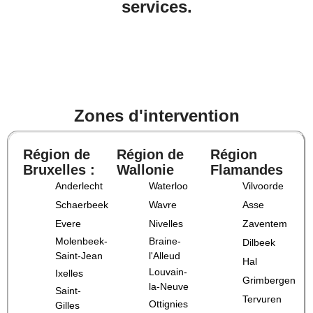
services.
Zones d'intervention
Région de
Région de
Région
Bruxelles :
Wallonie
Flamandes
Anderlecht
Waterloo
Vilvoorde
Schaerbeek
Wavre
Asse
Evere
Nivelles
Zaventem
Molenbeek-
Braine-
Dilbeek
Saint-Jean
l'Alleud
Hal
Louvain-
Ixelles
Grimbergen
la-Neuve
Saint-
Tervuren
Ottignies
Gilles