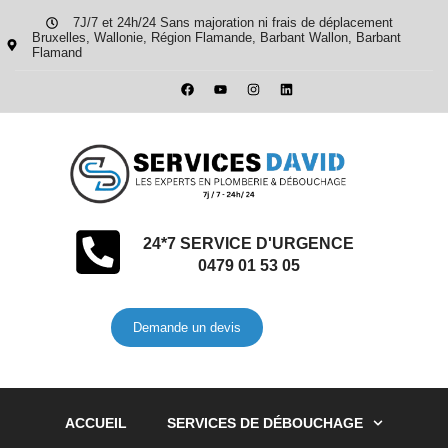
7J/7 et 24h/24 Sans majoration ni frais de déplacement
Bruxelles, Wallonie, Région Flamande, Barbant Wallon, Barbant
Flamand
24*7 SERVICE D'URGENCE
0479 01 53 05
Demande un devis
ACCUEIL
SERVICES DE DÉBOUCHAGE