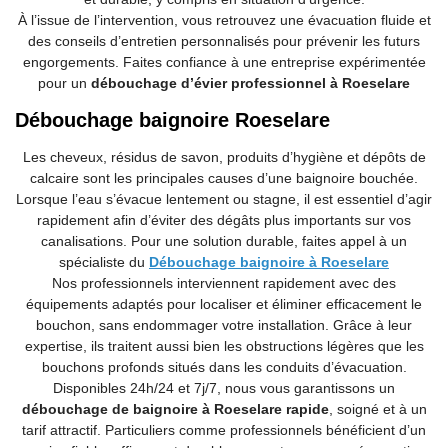
À l’issue de l’intervention, vous retrouvez une évacuation fluide et
des conseils d’entretien personnalisés pour prévenir les futurs
engorgements. Faites confiance à une entreprise expérimentée
pour un
débouchage d’évier professionnel à Roeselare
Débouchage baignoire Roeselare
Les cheveux, résidus de savon, produits d’hygiène et dépôts de
calcaire sont les principales causes d’une baignoire bouchée.
Lorsque l’eau s’évacue lentement ou stagne, il est essentiel d’agir
rapidement afin d’éviter des dégâts plus importants sur vos
canalisations. Pour une solution durable, faites appel à un
spécialiste du
Débouchage baignoire à Roeselare
Nos professionnels interviennent rapidement avec des
équipements adaptés pour localiser et éliminer efficacement le
bouchon, sans endommager votre installation. Grâce à leur
expertise, ils traitent aussi bien les obstructions légères que les
bouchons profonds situés dans les conduits d’évacuation.
Disponibles 24h/24 et 7j/7, nous vous garantissons un
débouchage de baignoire à Roeselare rapide
, soigné et à un
tarif attractif. Particuliers comme professionnels bénéficient d’un