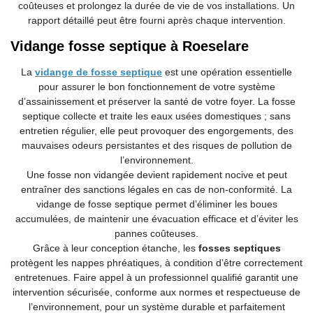
coûteuses et prolongez la durée de vie de vos installations. Un
rapport détaillé peut être fourni après chaque intervention.
Vidange fosse septique à Roeselare
La
vidange de fosse septique
est une opération essentielle
pour assurer le bon fonctionnement de votre système
d’assainissement et préserver la santé de votre foyer. La fosse
septique collecte et traite les eaux usées domestiques ; sans
entretien régulier, elle peut provoquer des engorgements, des
mauvaises odeurs persistantes et des risques de pollution de
l’environnement.
Une fosse non vidangée devient rapidement nocive et peut
entraîner des sanctions légales en cas de non-conformité. La
vidange de fosse septique permet d’éliminer les boues
accumulées, de maintenir une évacuation efficace et d’éviter les
pannes coûteuses.
Grâce à leur conception étanche, les
fosses septiques
protègent les nappes phréatiques, à condition d’être correctement
entretenues. Faire appel à un professionnel qualifié garantit une
intervention sécurisée, conforme aux normes et respectueuse de
l’environnement, pour un système durable et parfaitement