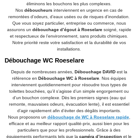
éliminons les bouchons les plus complexes.
Nos
déboucheurs
interviennent en urgence en cas de
remontées d’odeurs, d’eaux usées ou de risques d’inondation.
Que vous soyez particulier, entreprise ou commerce, nous
assurons un
débouchage d’égout à Roeselare
soigné, rapide
et respectueux de l’environnement, sans produits chimiques.
Notre priorité reste votre satisfaction et la durabilité de vos
installations.
Débouchage WC Roeselare
Depuis de nombreuses années,
Débouchage DAVID
est la
référence en
Débouchage WC à Roeselare
. Nos équipes
interviennent quotidiennement pour résoudre tous types de
toilettes bouchées, qu’il s’agisse d’un simple engorgement ou
d’un bouchon complexe. Dès les premiers signes (eau qui
remonte, mauvaises odeurs, évacuation lente), il est essentiel
d’agir rapidement afin d’éviter des dégâts importants.
Nous proposons un
débouchage de WC à Roeselare rapide
,
efficace et au meilleur rapport qualité-prix, aussi bien pour les
particuliers que pour les professionnels. Grâce à des
équipements performants tels que la
caméra d’inspection
et le