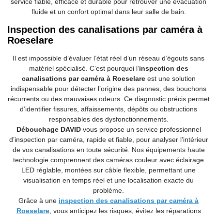
service fiable, efficace et durable pour retrouver une évacuation
fluide et un confort optimal dans leur salle de bain.
Inspection des canalisations par caméra à
Roeselare
Il est impossible d’évaluer l’état réel d’un réseau d’égouts sans
matériel spécialisé. C’est pourquoi l’
inspection des
canalisations par caméra à Roeselare
est une solution
indispensable pour détecter l’origine des pannes, des bouchons
récurrents ou des mauvaises odeurs. Ce diagnostic précis permet
d’identifier fissures, affaissements, dépôts ou obstructions
responsables des dysfonctionnements.
Débouchage DAVID
vous propose un service professionnel
d’inspection par caméra, rapide et fiable, pour analyser l’intérieur
de vos canalisations en toute sécurité. Nos équipements haute
technologie comprennent des caméras couleur avec éclairage
LED réglable, montées sur câble flexible, permettant une
visualisation en temps réel et une localisation exacte du
problème.
Grâce à une
inspection des canalisations par caméra à
Roeselare
, vous anticipez les risques, évitez les réparations