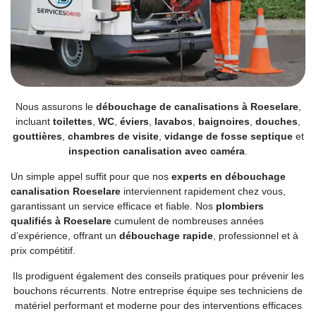
Nous assurons le
débouchage de canalisations à Roeselare
,
incluant
toilettes
,
WC
,
éviers
,
lavabos
,
baignoires
,
douches
,
gouttières
,
chambres de visite
,
vidange de fosse septique
et
inspection canalisation avec caméra
.
Un simple appel suffit pour que nos
experts en débouchage
canalisation Roeselare
interviennent rapidement chez vous,
garantissant un service efficace et fiable. Nos
plombiers
qualifiés à Roeselare
cumulent de nombreuses années
d’expérience, offrant un
débouchage rapide
, professionnel et à
prix compétitif.
Ils prodiguent également des conseils pratiques pour prévenir les
bouchons récurrents. Notre entreprise équipe ses techniciens de
matériel performant et moderne pour des interventions efficaces