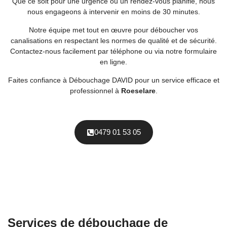
Que ce soit pour une urgence ou un rendez-vous planifié, nous
nous engageons à intervenir en moins de 30 minutes.
Notre équipe met tout en œuvre pour déboucher vos
canalisations en respectant les normes de qualité et de sécurité.
Contactez-nous facilement par téléphone ou via notre formulaire
en ligne.
Faites confiance à Débouchage DAVID pour un service efficace et
professionnel à
Roeselare
.
0479 01 53 05
Services de débouchage de