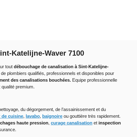
int-Katelijne-Waver 7100
ur tout
débouchage de canalisation à Sint-Katelijne-
e plombiers qualifiés, professionnels et disponibles pour
ent des canalisations bouchées.
Equipe professionnelle
 qualité premium.
nettoyage, du dégorgement, de l’assainissement et du
r de cuisine
,
lavabo
,
baignoire
ou gouttière très rapidement.
chages haute pression
,
curage canalisation
et
inspection
surance.