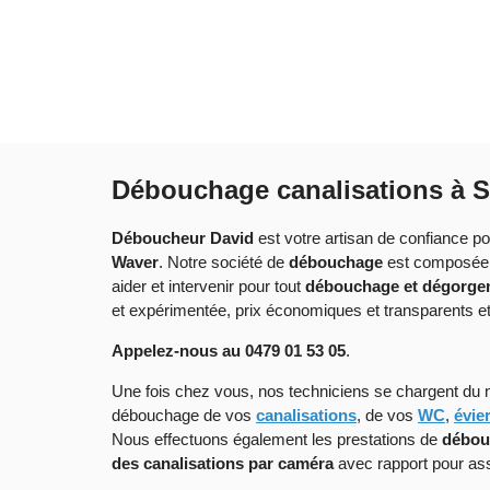
Débouchage canalisations à S
Déboucheur David
est votre artisan de confiance po
Waver
. Notre société de
débouchage
est composée d
aider et intervenir pour tout
débouchage et dégorgem
et expérimentée, prix économiques et transparents et
Appelez-nous au 0479 01 53 05
.
Une fois chez vous, nos techniciens se chargent du 
débouchage de vos
canalisations
, de vos
WC
,
évie
Nous effectuons également les prestations de
débou
des canalisations par caméra
avec rapport pour as