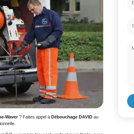
jne-Waver
? Faites appel à
Débouchage DAVID
au
ionnelle.