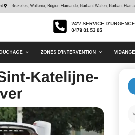
nt
Bruxelles, Wallonie, Région Flamande, Barbant Wallon, Barbant Flam
24*7 SERVICE D'URGENCE
0479 01 53 05
BOUCHAGE
ZONES D’INTERVENTION
VIDANGE
nt-Katelijne-
ver