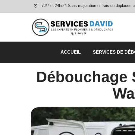
7J/7 et 24h/24 Sans majoration ni frais de déplaceme
ACCUEIL
SERVICES DE DÉ
Débouchage Si
Wa