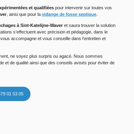
xpérimentées et qualifiées
pour intervenir sur toutes vos
ver
, ainsi que pour la
vidange de fosse septique
.
chages à Sint-Katelijne-Waver
et saura trouver la solution
tions s’effectuent avec précision et pédagogie, dans le
vous accompagne et vous conseille dans l’entretien et
ogement, ne soyez plus surpris ou agacé. Nous sommes
de et de qualité ainsi que des conseils avisés pour éviter de
479 01 53 05