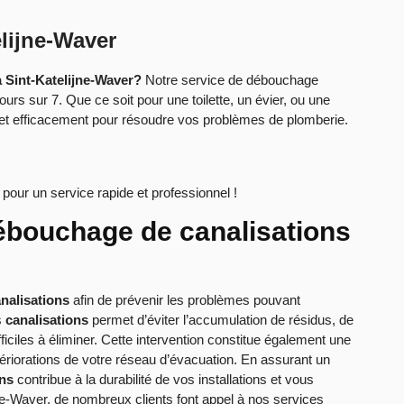
lijne-Waver
 Sint-Katelijne-Waver?
Notre service de débouchage
ours sur 7. Que ce soit pour une toilette, un évier, ou une
t et efficacement pour résoudre vos problèmes de plomberie.
pour un service rapide et professionnel !
ébouchage de canalisations
nalisations
afin de prévenir les problèmes pouvant
s
canalisations
permet d’éviter l’accumulation de résidus, de
ciles à éliminer. Cette intervention constitue également une
 détériorations de votre réseau d’évacuation. En assurant un
ns
contribue à la durabilité de vos installations et vous
ijne-Waver, de nombreux clients font appel à nos services