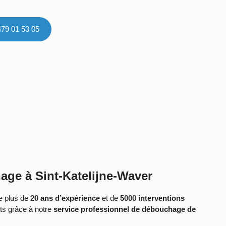
479 01 53 05
age à Sint-Katelijne-Waver
de plus de
20 ans d’expérience
et de
5000 interventions
nts grâce à notre
service professionnel de débouchage de