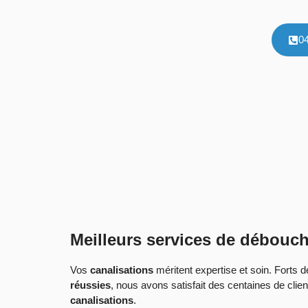
0
Meilleurs services de débouch
Vos
canalisations
méritent expertise et soin. Forts 
réussies
, nous avons satisfait des centaines de clie
canalisations
.