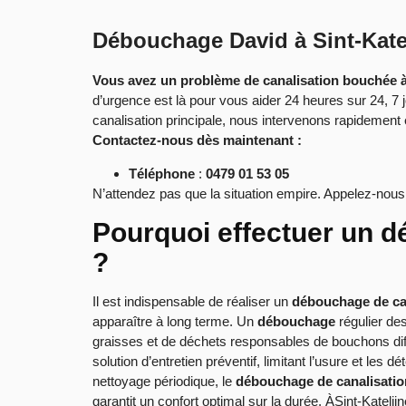
Débouchage David à Sint-Kate
Vous avez un problème de canalisation bouchée à
d’urgence est là pour vous aider 24 heures sur 24, 7 j
canalisation principale, nous intervenons rapidemen
Contactez-nous dès maintenant :
Téléphone
:
0479 01 53 05
N’attendez pas que la situation empire. Appelez-nous 
Pourquoi effectuer un d
?
Il est indispensable de réaliser un
débouchage de ca
apparaître à long terme. Un
débouchage
régulier de
graisses et de déchets responsables de bouchons diffi
solution d’entretien préventif, limitant l’usure et les
nettoyage périodique, le
débouchage de canalisatio
garantit un confort optimal sur la durée. ÀSint-Katel